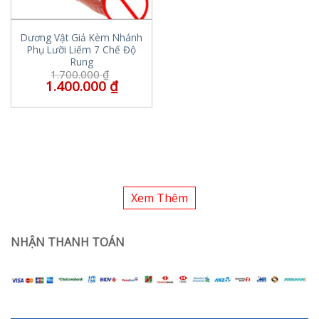
Dương Vật Giả Kèm Nhánh
Phụ Lưỡi Liếm 7 Chế Độ
Rung
1.700.000
₫
1.400.000
₫
Xem Thêm
NHẬN THANH TOÁN