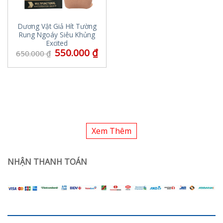
Dương Vật Giả Hít Tường
Rung Ngoáy Siêu Khủng
Excited
550.000
₫
650.000
₫
Xem Thêm
NHẬN THANH TOÁN