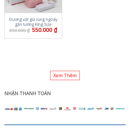
Dương vật giả rung ngoáy
gắn tường King Size
550.000
₫
650.000
₫
Xem Thêm
NHẬN THANH TOÁN