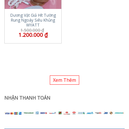
Dương Vật Giả Hít Tường
Rung Ngoáy Siêu Khủng
WYATT
1.500.000
₫
1.200.000
₫
Xem Thêm
NHẬN THANH TOÁN