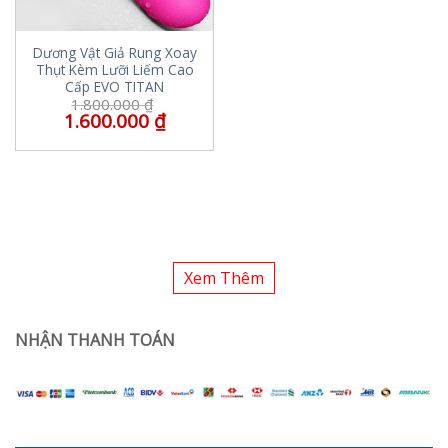
Dương Vật Giả Rung Xoay
Thụt Kèm Lưỡi Liếm Cao
Cấp EVO TITAN
1.800.000
₫
1.600.000
₫
Xem Thêm
NHẬN THANH TOÁN