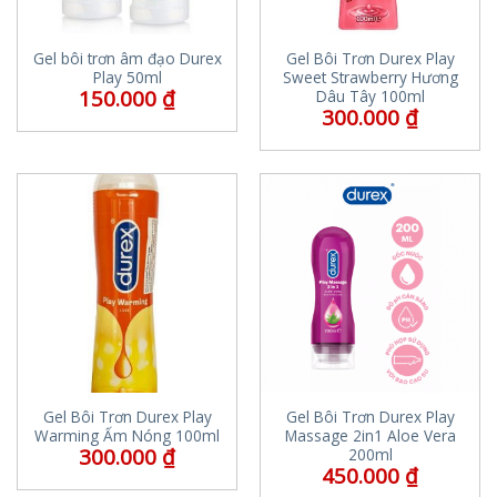
Gel bôi trơn âm đạo Durex
Gel Bôi Trơn Durex Play
Play 50ml
Sweet Strawberry Hương
150.000
₫
Dâu Tây 100ml
300.000
₫
Gel Bôi Trơn Durex Play
Gel Bôi Trơn Durex Play
Warming Ấm Nóng 100ml
Massage 2in1 Aloe Vera
300.000
₫
200ml
450.000
₫