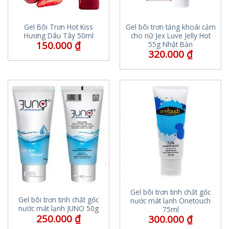
Gel Bôi Trơn Hot Kiss
Gel bôi trơn tăng khoái cảm
Hương Dâu Tây 50ml
cho nữ Jex Luve Jelly Hot
150.000
₫
55g Nhật Bản
320.000
₫
Gel bôi trơn tinh chất gốc
Gel bôi trơn tinh chất gốc
nước mát lạnh Onetouch
nước mát lạnh JUNO 50g
75ml
250.000
₫
300.000
₫