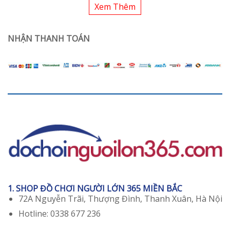
Xem Thêm
NHẬN THANH TOÁN
1. SHOP ĐỒ CHƠI NGƯỜI LỚN 365 MIỀN BẮC
72A Nguyễn Trãi, Thượng Đình, Thanh Xuân, Hà Nội
Hotline: 0338 677 236