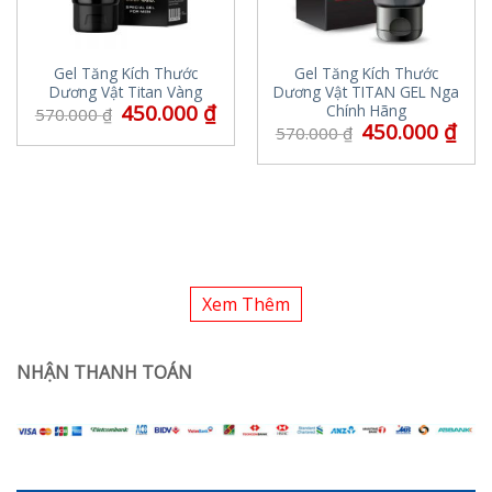
Gel Tăng Kích Thước
Gel Tăng Kích Thước
Dương Vật Titan Vàng
Dương Vật TITAN GEL Nga
450.000
₫
Chính Hãng
570.000
₫
450.000
₫
570.000
₫
Xem Thêm
NHẬN THANH TOÁN