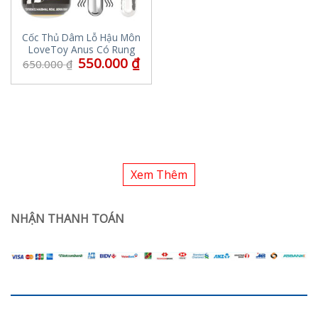
Cốc Thủ Dâm Lỗ Hậu Môn
LoveToy Anus Có Rung
550.000
₫
650.000
₫
Xem Thêm
NHẬN THANH TOÁN