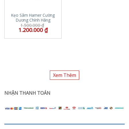
Kẹo Sâm Hamer Cường
Dương Chính Hãng
1.500.000
₫
1.200.000
₫
Xem Thêm
NHẬN THANH TOÁN