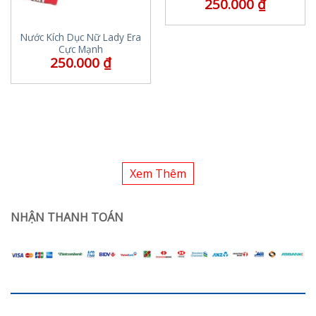
250.000
₫
Nước Kích Dục Nữ Lady Era
Cực Mạnh
250.000
₫
Xem Thêm
NHẬN THANH TOÁN