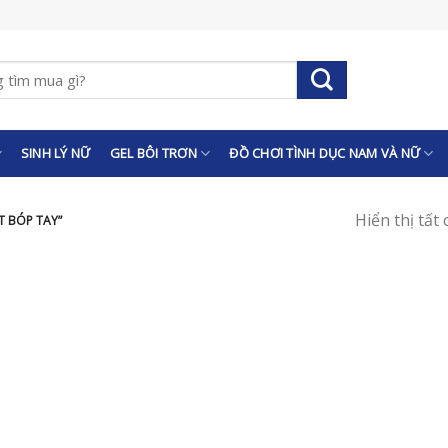
SINH LÝ NỮ
GEL BÔI TRƠN
ĐỒ CHƠI TÌNH DỤC NAM VÀ NỮ
Hiển thị tất
 BÓP TAY”