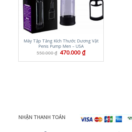
Máy Tập Tăng Kích Thước Dương Vật
Penis Pump Men – USA
470.000
₫
550.000
₫
NHẬN THANH TOÁN