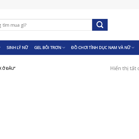
SINH LÝ NỮ
GEL BÔI TRƠN
ĐỒ CHƠI TÌNH DỤC NAM VÀ NỮ
Hiển thị tất
 Ở ĐÂU”