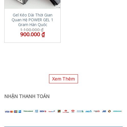
Gel Kéo Dài Thời Gian
Quan Hệ POWER GEL 1
Gram Hàn Quốc
1.100.000
₫
900.000
₫
Xem Thêm
NHẬN THANH TOÁN