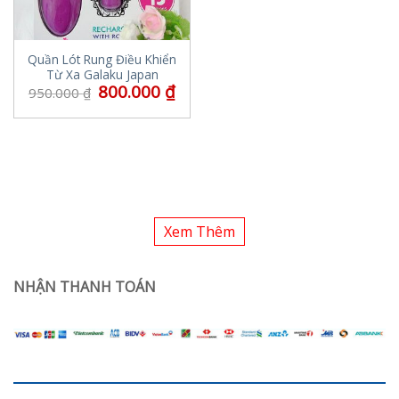
Quần Lót Rung Điều Khiển
Từ Xa Galaku Japan
800.000
₫
950.000
₫
Xem Thêm
NHẬN THANH TOÁN