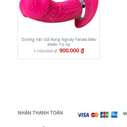
Dương Vật Giả Rung Ngoáy Fanala Điều
Khiển Từ Xa
900.000
₫
1.100.000
₫
NHẬN THANH TOÁN