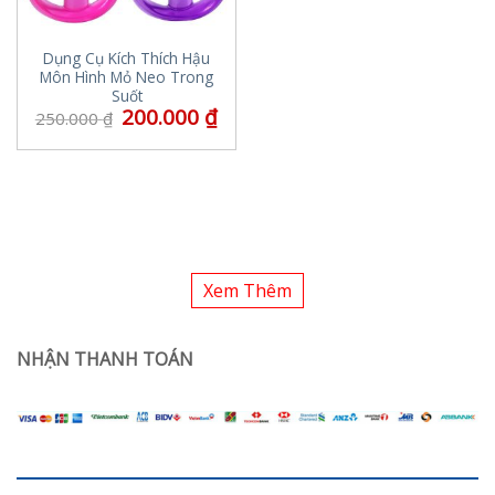
Dụng Cụ Kích Thích Hậu
Môn Hình Mỏ Neo Trong
Suốt
200.000
₫
250.000
₫
Xem Thêm
NHẬN THANH TOÁN