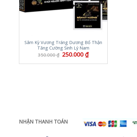
Sâm Kỳ Vương Tráng Dương Bổ Thận
Tăng Cường Sinh Lý Nam
250.000
₫
350.000
₫
NHẬN THANH TOÁN