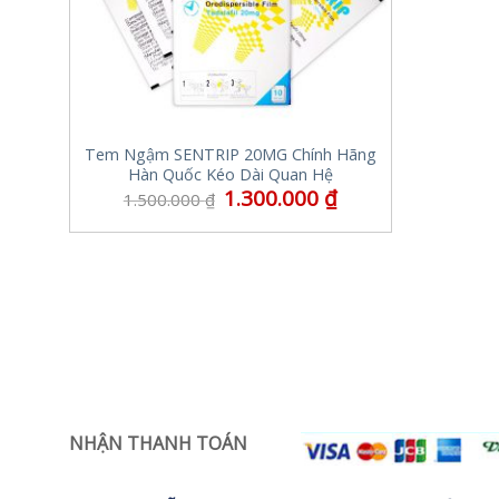
Tem Ngậm SENTRIP 20MG Chính Hãng
Hàn Quốc Kéo Dài Quan Hệ
1.300.000
₫
1.500.000
₫
NHẬN THANH TOÁN