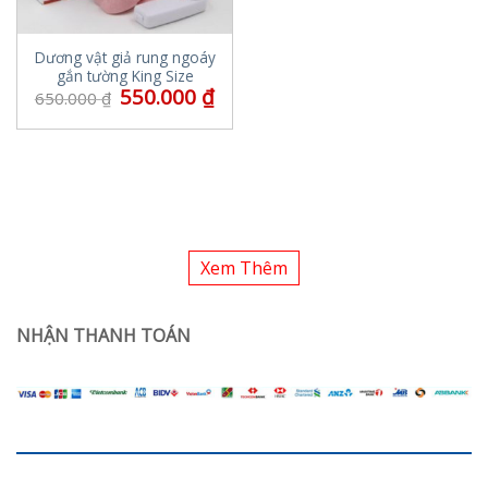
Dương vật giả rung ngoáy
gắn tường King Size
550.000
₫
650.000
₫
Xem Thêm
NHẬN THANH TOÁN