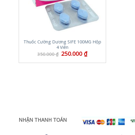
Thuốc Cường Dương SIFE 100MG Hộp
4 Viên
250.000
₫
350.000
₫
NHẬN THANH TOÁN