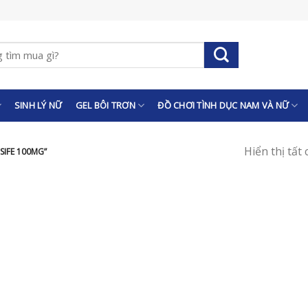
SINH LÝ NỮ
GEL BÔI TRƠN
ĐỒ CHƠI TÌNH DỤC NAM VÀ NỮ
Hiển thị tất
IFE 100MG”