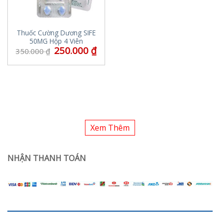
Thuốc Cường Dương SIFE
50MG Hộp 4 Viên
250.000
₫
350.000
₫
Xem Thêm
NHẬN THANH TOÁN