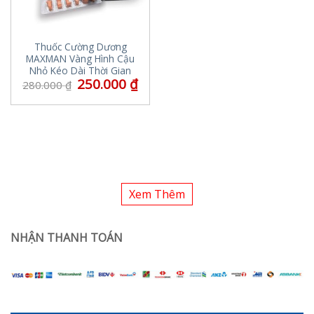
Thuốc Cường Dương
MAXMAN Vàng Hình Cậu
Nhỏ Kéo Dài Thời Gian
250.000
₫
280.000
₫
Xem Thêm
NHẬN THANH TOÁN