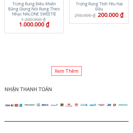
Trứng Rung Điều Khiển
Trứng Rung Tình Yêu Hai
Bằng Giọng Nói Rung Theo
Đầu
200.000
₫
Nhạc NALONE SWEETIE
250.000
₫
1.200.000
₫
1.000.000
₫
Xem Thêm
NHẬN THANH TOÁN