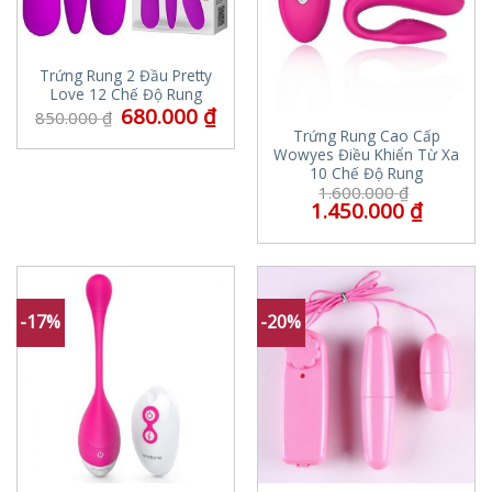
Trứng Rung 2 Đầu Pretty
Love 12 Chế Độ Rung
680.000
₫
850.000
₫
Trứng Rung Cao Cấp
Wowyes Điều Khiển Từ Xa
10 Chế Độ Rung
1.600.000
₫
1.450.000
₫
-17%
-20%