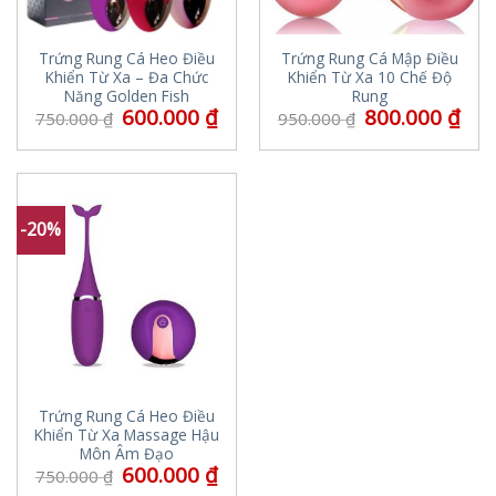
Trứng Rung Cá Heo Điều
Trứng Rung Cá Mập Điều
Khiển Từ Xa – Đa Chức
Khiển Từ Xa 10 Chế Độ
Năng Golden Fish
Rung
600.000
₫
800.000
₫
750.000
₫
950.000
₫
-20%
Trứng Rung Cá Heo Điều
Khiển Từ Xa Massage Hậu
Môn Âm Đạo
600.000
₫
750.000
₫