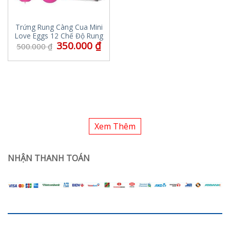
Trứng Rung Càng Cua Mini
Love Eggs 12 Chế Độ Rung
350.000
₫
500.000
₫
Xem Thêm
NHẬN THANH TOÁN