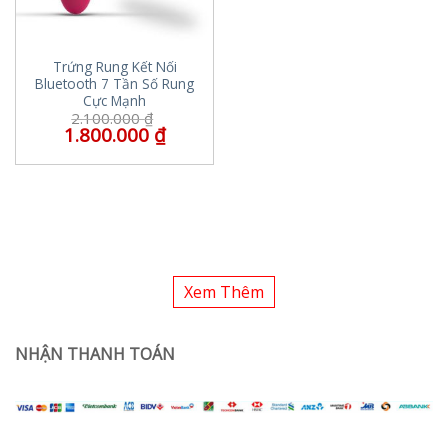
Trứng Rung Kết Nối
Bluetooth 7 Tần Số Rung
Cực Mạnh
2.100.000
₫
1.800.000
₫
Xem Thêm
NHẬN THANH TOÁN