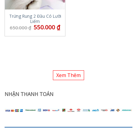
Trứng Rung 2 Đầu Có Lưỡi
Liếm
550.000
₫
650.000
₫
Xem Thêm
NHẬN THANH TOÁN