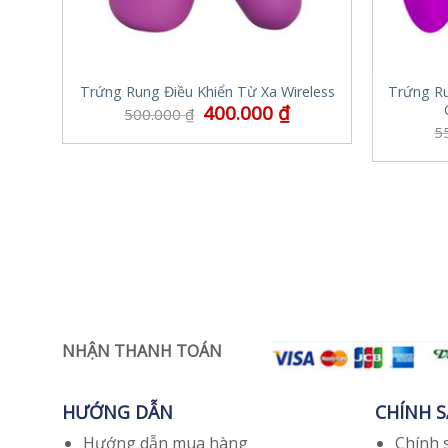
Trứng Rung Điều Khiển Từ Xa Wireless
Trứng R
400.000
₫
500.000
₫
5
NHẬN THANH TOÁN
HƯỚNG DẪN
CHÍNH 
Hướng dẫn mua hàng
Chính 