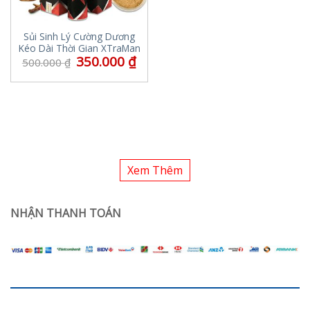
Sủi Sinh Lý Cường Dương
Kéo Dài Thời Gian XTraMan
350.000
₫
500.000
₫
Xem Thêm
NHẬN THANH TOÁN