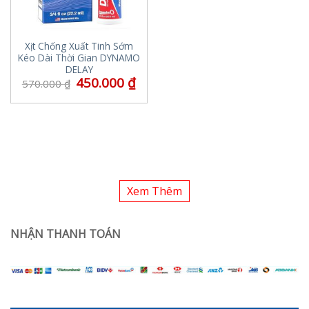
Xịt Chống Xuất Tinh Sớm
Kéo Dài Thời Gian DYNAMO
DELAY
450.000
₫
570.000
₫
Xem Thêm
NHẬN THANH TOÁN