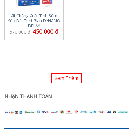
Xịt Chống Xuất Tinh Sớm
Kéo Dài Thời Gian DYNAMO
DELAY
450.000
₫
570.000
₫
Xem Thêm
NHẬN THANH TOÁN