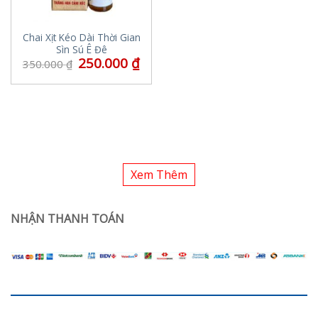
Chai Xịt Kéo Dài Thời Gian
Sìn Sú Ê Đê
250.000
₫
350.000
₫
Xem Thêm
NHẬN THANH TOÁN