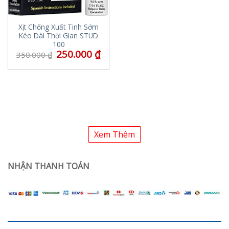
Xịt Chống Xuất Tinh Sớm
Kéo Dài Thời Gian STUD
100
250.000
₫
350.000
₫
Xem Thêm
NHẬN THANH TOÁN