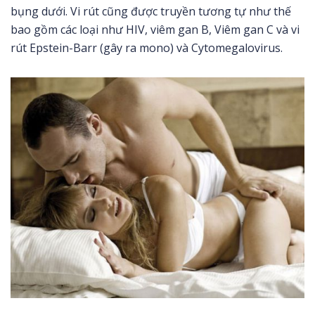
bụng dưới. Vi rút cũng được truyền tương tự như thế
bao gồm các loại như HIV, viêm gan B, Viêm gan C và vi
rút Epstein-Barr (gây ra mono) và Cytomegalovirus.