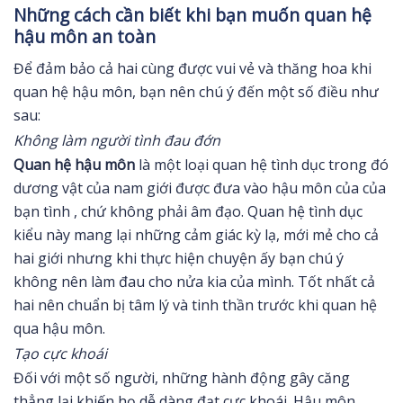
Những cách cần biết khi bạn muốn quan hệ
hậu môn an toàn
Để đảm bảo cả hai cùng được vui vẻ và thăng hoa khi
quan hệ hậu môn, bạn nên chú ý đến một số điều như
sau:
Không làm người tình đau đớn
Quan hệ hậu môn
là một loại quan hệ tình dục trong đó
dương vật của nam giới được đưa vào hậu môn của của
bạn tình , chứ không phải âm đạo. Quan hệ tình dục
kiểu này mang lại những cảm giác kỳ lạ, mới mẻ cho cả
hai giới nhưng khi thực hiện chuyện ấy bạn chú ý
không nên làm đau cho nửa kia của mình. Tốt nhất cả
hai nên chuẩn bị tâm lý và tinh thần trước khi quan hệ
qua hậu môn.
Tạo cực khoái
Đối với một số người, những hành động gây căng
thẳng lại khiến họ dễ dàng đạt cực khoái. Hậu môn