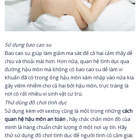
Sử dụng bao cao su
Bao cao su giúp làm giảm ma sát để cả hai cảm thấy dễ
chịu và thoải mái hơn. Hơn nữa, quan hệ tình dục qua
đường hậu môn mà không có bao cao su dễ làm vi
khuẩn đã có trong ống hậu môn xâm nhập vào nửa kia
gây viêm nhiễm cho cả hai bởi hậu môn, trực tràng là
nơi có rất nhiều vi sinh vật cư trú.
Thử dùng đồ chơi tình dục
Sử dụng kèm với sextoy cũng là một trong những
cách
quan hệ hậu môn an toàn
, hãy chắc chắn món đồ của
mình là hàng chuẩn chất lượng ở một nơi uy tín. Hãy
thử sử dụng đồ chơi tình dục để người tình có cảm giác