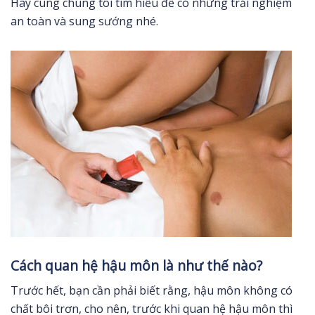
Hãy cùng chúng tôi tìm hiểu đề có những trải nghiệm
an toàn và sung sướng nhé.
Cách quan hệ hậu môn là như thế nào?
Trước hết, bạn cần phải biết rằng, hậu môn không có
chất bôi trơn, cho nên, trước khi quan hệ hậu môn thì