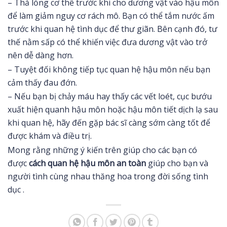
– Thả lỏng cơ thể trước khi cho dương vật vào hậu môn
để làm giảm nguy cơ rách mô. Bạn có thể tắm nước ấm
trước khi quan hệ tình dục để thư giãn. Bên cạnh đó, tư
thế nằm sấp có thể khiến việc đưa dương vật vào trở
nên dễ dàng hơn.
– Tuyệt đối không tiếp tục quan hệ hậu môn nếu bạn
cảm thấy đau đớn.
– Nếu bạn bị chảy máu hay thấy các vết loét, cục bướu
xuất hiện quanh hậu môn hoặc hậu môn tiết dịch lạ sau
khi quan hệ, hãy đến gặp bác sĩ càng sớm càng tốt để
được khám và điều trị.
Mong rằng những ý kiến trên giúp cho các bạn có
được
cách quan hệ hậu môn an toàn
giúp cho bạn và
người tình cùng nhau thăng hoa trong đời sống tình
dục .