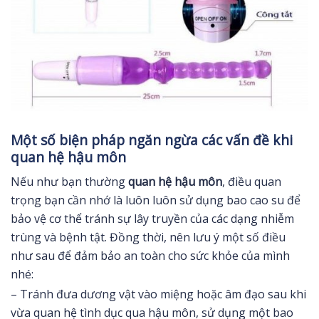
Một số biện pháp ngăn ngừa các vấn đề khi
quan hệ hậu môn
Nếu như bạn thường
quan hệ hậu môn
, điều quan
trọng bạn cần nhớ là luôn luôn sử dụng bao cao su để
bảo vệ cơ thể tránh sự lây truyền của các dạng nhiễm
trùng và bệnh tật. Đồng thời, nên lưu ý một số điều
như sau để đảm bảo an toàn cho sức khỏe của mình
nhé:
– Tránh đưa dương vật vào miệng hoặc âm đạo sau khi
vừa quan hệ tình dục qua hậu môn, sử dụng một bao