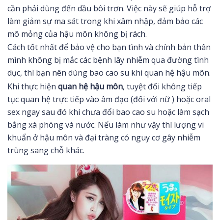
cần phải dùng đến dầu bôi trơn. Việc này sẽ giúp hỗ trợ
làm giảm sự ma sát trong khi xâm nhập, đảm bảo các
mô mỏng của hậu môn không bị rách.
Cách tốt nhất để bảo vệ cho bạn tình và chính bản thân
mình không bị mắc các bệnh lây nhiễm qua đường tình
dục, thì bạn nên dùng bao cao su khi quan hệ hậu môn.
Khi thực hiện
quan hệ hậu môn
, tuyệt đối không tiếp
tục quan hệ trực tiếp vào âm đạo (đối với nữ ) hoặc oral
sex ngay sau đó khi chưa đổi bao cao su hoặc làm sạch
bằng xà phòng và nước. Nếu làm như vậy thì lượng vi
khuẩn ở hậu môn và đại tràng có nguy cơ gây nhiễm
trùng sang chỗ khác.