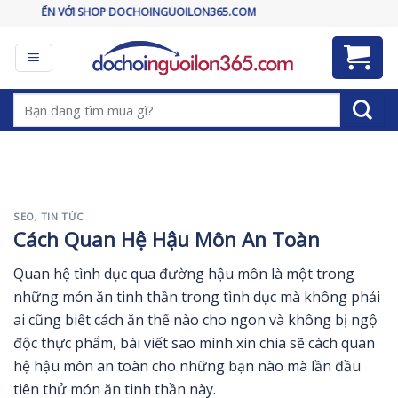
Skip
VỚI SHOP DOCHOINGUOILON365.COM
to
content
Tìm
kiếm:
SEO
,
TIN TỨC
Cách Quan Hệ Hậu Môn An Toàn
Quan hệ tình dục qua đường hậu môn là một trong
những món ăn tinh thần trong tình dục mà không phải
ai cũng biết cách ăn thế nào cho ngon và không bị ngộ
độc thực phẩm, bài viết sao mình xin chia sẽ cách quan
hệ hậu môn an toàn cho những bạn nào mà lần đầu
tiên thử món ăn tinh thần này.