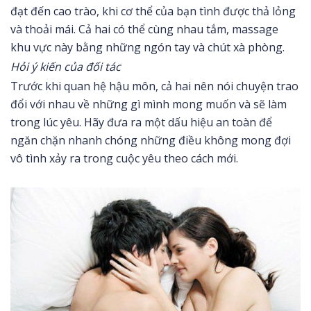
đạt đến cao trào, khi cơ thể của bạn tình được thả lỏng
và thoải mái. Cả hai có thể cùng nhau tắm, massage
khu vực này bằng những ngón tay và chút xà phòng.
Hỏi ý kiến của đối tác
Trước khi quan hệ hậu môn, cả hai nên nói chuyện trao
đổi với nhau về những gì mình mong muốn và sẽ làm
trong lúc yêu. Hãy đưa ra một dấu hiệu an toàn để
ngăn chặn nhanh chóng những điều không mong đợi
vô tình xảy ra trong cuộc yêu theo cách mới.