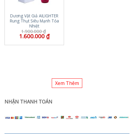
Dương Vật Giả AILIGHTER
Rung Thụt Siêu Mạnh Tỏa
Nhiệt
1.900.000
₫
1.600.000
₫
Xem Thêm
NHẬN THANH TOÁN