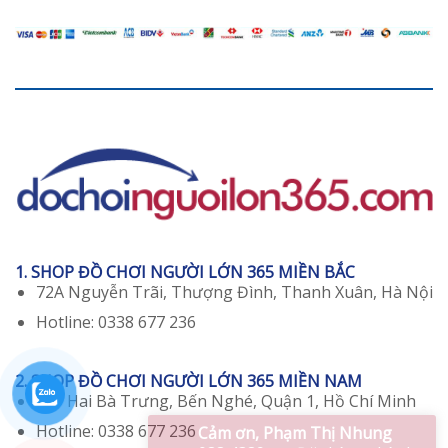
1. SHOP ĐỒ CHƠI NGƯỜI LỚN 365 MIỀN BẮC
72A Nguyễn Trãi, Thượng Đình, Thanh Xuân, Hà Nội
Hotline: 0338 677 236
2. SHOP ĐỒ CHƠI NGƯỜI LỚN 365 MIỀN NAM
129 Hai Bà Trưng, Bến Nghé, Quận 1, Hồ Chí Minh
Hotline: 0338 677 236