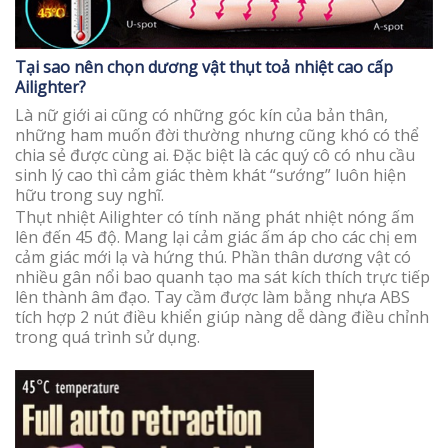
Tại sao nên chọn dương vật thụt toả nhiệt cao cấp
Ailighter?
Là nữ giới ai cũng có những góc kín của bản thân,
những ham muốn đời thường nhưng cũng khó có thể
chia sẻ được cùng ai. Đặc biệt là các quý cô có nhu cầu
sinh lý cao thì cảm giác thèm khát “sướng” luôn hiện
hữu trong suy nghĩ.
Thụt nhiệt Ailighter có tính năng phát nhiệt nóng ấm
lên đến 45 độ. Mang lại cảm giác ấm áp cho các chị em
cảm giác mới lạ và hứng thú. Phần thân dương vật có
nhiều gân nổi bao quanh tạo ma sát kích thích trực tiếp
lên thành âm đạo. Tay cầm được làm bằng nhựa ABS
tích hợp 2 nút điều khiển giúp nàng dễ dàng điều chỉnh
trong quá trình sử dụng.