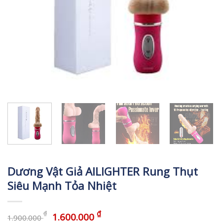
Dương Vật Giả AILIGHTER Rung Thụt
Siêu Mạnh Tỏa Nhiệt
₫
₫
1.600.000
1.900.000