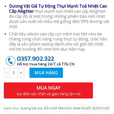
Dương Vật Giả Tự Động Thụt Mạnh Toả Nhiệt Cao
Cấp Ailighter
thụt mạnh toả nhiệt cao cấp Ailighter
đa cấp độ là một trong những phiên bản mới nhất
được sản xuất với mẫu mã giống đến 99% dương vật
thật.
Chất liệu silicon cao cấp cực mềm mại hệt như da
chàng cùng chức năng rung thụt tự động, chắc hẵn
đây là sản phẩm sextoy dành cho nữ giới tốt nhất
nhì thị trường đồ chơi tình dục hiện nay.
Số lượng
MUA HÀNG
MUA NGAY
Gọi điện xác nhận và giao hàng tận nơi
Danh mục:
Dương Vật Giả
,
ĐỒ CHƠI TÌNH DỤC NAM VÀ NỮ
,
SEXTOY NỮ