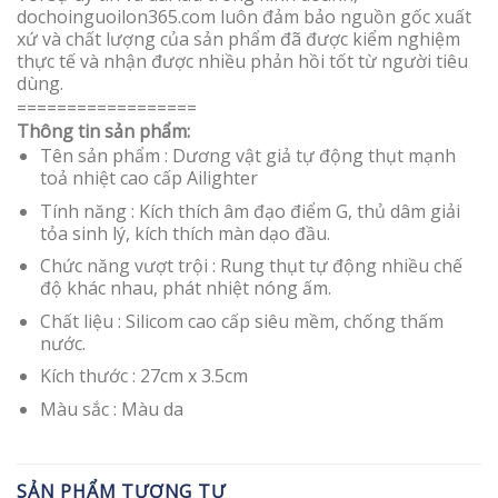
dochoinguoilon365.com luôn đảm bảo nguồn gốc xuất
xứ và chất lượng của sản phẩm đã được kiểm nghiệm
thực tế và nhận được nhiều phản hồi tốt từ người tiêu
dùng.
==================
Thông tin sản phẩm:
Tên sản phẩm : Dương vật giả tự động thụt mạnh
toả nhiệt cao cấp Ailighter
Tính năng : Kích thích âm đạo điểm G, thủ dâm giải
tỏa sinh lý, kích thích màn dạo đầu.
Chức năng vượt trội : Rung thụt tự động nhiều chế
độ khác nhau, phát nhiệt nóng ấm.
Chất liệu : Silicom cao cấp siêu mềm, chống thấm
nước.
Kích thước : 27cm x 3.5cm
Màu sắc : Màu da
SẢN PHẨM TƯƠNG TỰ