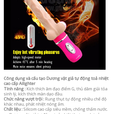
Công dụng và cấu tạo Dương vật giả tự động toả nhiệt
cao cấp Ailighter
Tính năng :
Kích thích âm đạo điểm G, thủ dâm giải tỏa
sinh lý, kích thích màn dạo đầu.
Chức năng vượt trội :
Rung thụt tự động nhiều chế độ
khác nhau, phát nhiệt nóng ấm.
Chất liệu :
Silicom cao cấp siêu mềm, chống thấm nước.