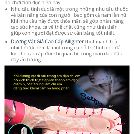
đồ chơi tình dục hiện nay.
Nhu cầu tình dục là một trong những nhu cầu thuộc
về bản năng của con người, bao gồm cả nam lẫn nữ.
Khi nhu cầu này được thỏa mãn sẽ góp phần nâng
cao sức khỏe, cả về thể chất cũng như tinh thần,
giúp con người đạt được sự cân bằng tốt nhất.
Dương Vật Giả Cao Cấp Ailighter
thụt mạnh toả
nhiệt được xem là một công cụ hỗ trợ tình dục đắc
lực cho các cặp đôi khi quan hệ cùng màn dạo đầu
đầy ấn tượng.