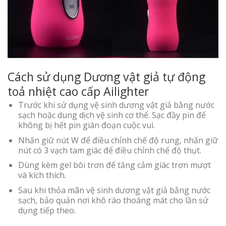
Cách sử dụng Dương vật giả tự động
toả nhiệt cao cấp Ailighter
Trước khi sử dụng vệ sinh dương vật giả bằng nước
sạch hoặc dung dịch vệ sinh cơ thể. Sạc đầy pin để
không bị hết pin gián đoạn cuộc vui.
Nhấn giữ nút W để điều chỉnh chế độ rung, nhấn giữ
nút có 3 vạch tam giác để điều chỉnh chế độ thụt.
Dùng kèm gel bôi trơn để tăng cảm giác trơn mượt
và kích thích.
Sau khi thỏa mãn vệ sinh dương vật giả bằng nước
sạch, bảo quản nơi khô ráo thoáng mát cho lần sử
dụng tiếp theo.