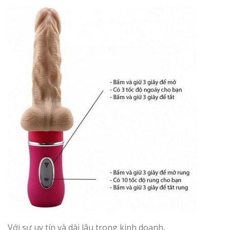
Với sự uy tín và dài lâu trong kinh doanh,