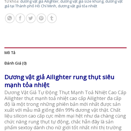
Từ khóa:
dương vật giả Ailighter
,
dương vật giả size khủng
,
dương vật
giả tại Thành phố Hồ Chí Minh
,
dương vật giả tỏa nhiệt
Mô Tả
Đánh Giá (0)
Dương vật giả Ailighter rung thụt siêu
mạnh tỏa nhiệt
Dương Vật Giả Tự Động Thụt Mạnh Toả Nhiệt Cao Cấp
Ailighter thụt mạnh toả nhiệt cao cấp Ailighter đa cấp
độ là một trong những phiên bản mới nhất được sản
xuất với mẫu mã giống đến 99% dương vật thật. Chất
liệu silicon cao cấp cực mềm mại hệt như da chàng cùng
chức năng rung thụt tự động, chắc hẵn đây là sản
phẩm sextoy dành cho nữ giới tốt nhất nhì thị trường