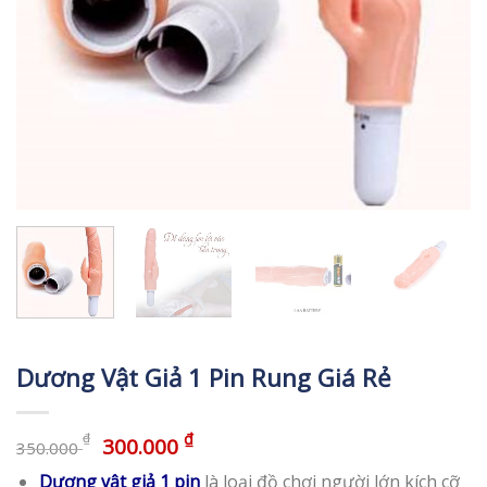
Dương Vật Giả 1 Pin Rung Giá Rẻ
₫
₫
300.000
350.000
Dương vật giả 1 pin
là loại đồ chơi người lớn kích cỡ