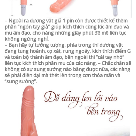
– Ngoài ra dương vật giả 1 pin còn được thiết kế thêm
phần “ngón tay giả” giúp kích thích cùng lúc âm đạo và
mu âm đạo, cho nàng những giây phút đê mê liên tục
không ngừng nghỉ.
– Bạn hãy tự tưởng tượng, phía trong thì dương vật
đang tung hoành, cọ xát, rung ngoáy, kích thích điểm G
và toàn bộ thành âm đạo, bên ngoài thì “cái tay nhỏ”
liên tục kích thích phần mu của các nàng. – Chắc chắn sẽ
không có sự sung sướng nào bằng được nữa, các nàng
sẽ phải điên dại mà thét lên trong cơn thỏa mãn và
“sung sướng”.