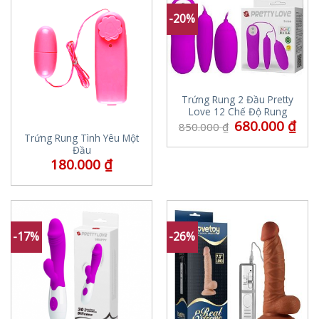
-20%
Trứng Rung 2 Đầu Pretty
Love 12 Chế Độ Rung
680.000
₫
850.000
₫
Trứng Rung Tình Yêu Một
Đầu
180.000
₫
-17%
-26%