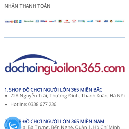
NHẬN THANH TOÁN
1. SHOP ĐỒ CHƠI NGƯỜI LỚN 365 MIỀN BẮC
72A Nguyễn Trãi, Thượng Đình, Thanh Xuân, Hà Nội
Hotline: 0338 677 236
2. SHOP ĐỒ CHƠI NGƯỜI LỚN 365 MIỀN NAM
129 Hai Bà Trưng, Bến Nghé, Quận 1, Hồ Chí Minh