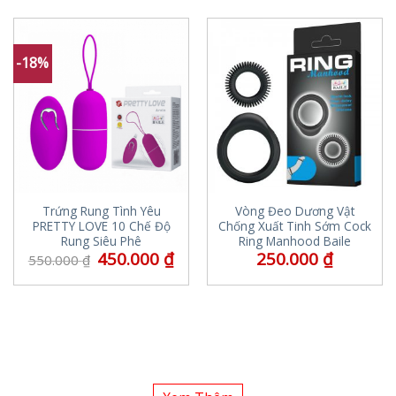
-18%
Trứng Rung Tình Yêu
Vòng Đeo Dương Vật
PRETTY LOVE 10 Chế Độ
Chống Xuất Tinh Sớm Cock
Rung Siêu Phê
Ring Manhood Baile
450.000
₫
250.000
₫
550.000
₫