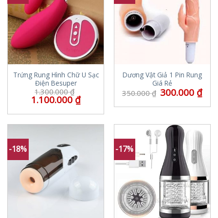
Trứng Rung Hình Chữ U Sạc
Dương Vật Giả 1 Pin Rung
Điện Besuper
Giá Rẻ
300.000
₫
1.300.000
₫
350.000
₫
1.100.000
₫
-18%
-17%