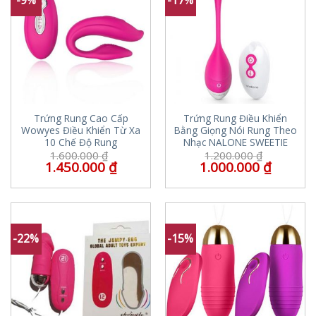
Trứng Rung Cao Cấp
Trứng Rung Điều Khiển
Wowyes Điều Khiển Từ Xa
Bằng Giọng Nói Rung Theo
10 Chế Độ Rung
Nhạc NALONE SWEETIE
1.600.000
₫
1.200.000
₫
1.450.000
₫
1.000.000
₫
-22%
-15%