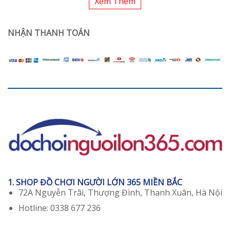
Xem Thêm
NHẬN THANH TOÁN
1. SHOP ĐỒ CHƠI NGƯỜI LỚN 365 MIỀN BẮC
72A Nguyễn Trãi, Thượng Đình, Thanh Xuân, Hà Nội
Hotline: 0338 677 236