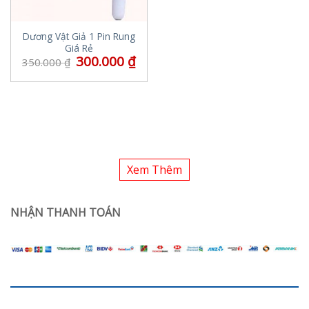
Dương Vật Giả 1 Pin Rung
Giá Rẻ
300.000
₫
350.000
₫
Xem Thêm
NHẬN THANH TOÁN