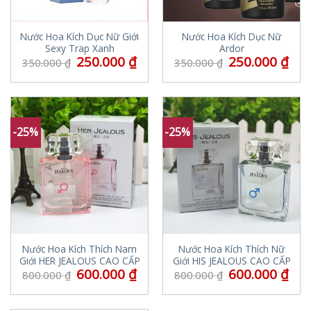
Nước Hoa Kích Dục Nữ Giới
Nước Hoa Kích Dục Nữ
Sexy Trap Xanh
Ardor
250.000
₫
250.000
₫
350.000
₫
350.000
₫
-25%
-25%
Nước Hoa Kích Thích Nam
Nước Hoa Kích Thích Nữ
Giới HER JEALOUS CAO CẤP
Giới HIS JEALOUS CAO CẤP
600.000
₫
600.000
₫
800.000
₫
800.000
₫