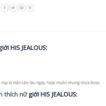
iới HIS JEALOUS:
 hay bị mẫn cảm lâu ngày, hoặc muốn nhưng chưa được.
h thích nữ
giới HIS JEALOUS: