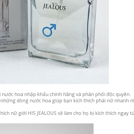
i nước hoa nhập khẩu chính hãng và phân phối độc quyền.
ng những dòng nước hoa giúp bạn kích thích phái nữ nhanh 
ích nữ giới HIS JEALOUS sẽ làm cho họ bị kích thích ngay tức