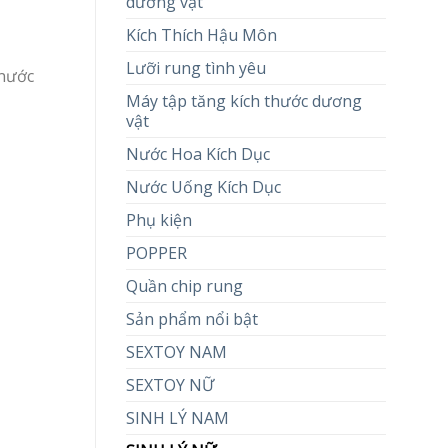
dương vật
Kích Thích Hậu Môn
Lưỡi rung tình yêu
 nước
Máy tập tăng kích thước dương
vật
Nước Hoa Kích Dục
Nước Uống Kích Dục
Phụ kiện
POPPER
Quần chip rung
Sản phẩm nổi bật
SEXTOY NAM
SEXTOY NỮ
SINH LÝ NAM