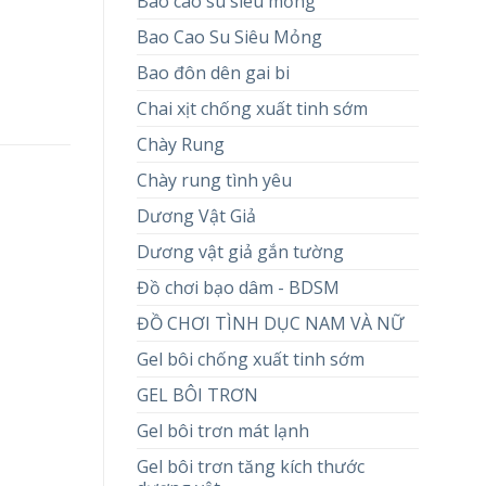
Bao cao su siêu mỏng
Bao Cao Su Siêu Mỏng
Bao đôn dên gai bi
Chai xịt chống xuất tinh sớm
Chày Rung
Chày rung tình yêu
Dương Vật Giả
Dương vật giả gắn tường
Đồ chơi bạo dâm - BDSM
ĐỒ CHƠI TÌNH DỤC NAM VÀ NỮ
Gel bôi chống xuất tinh sớm
GEL BÔI TRƠN
Gel bôi trơn mát lạnh
Gel bôi trơn tăng kích thước