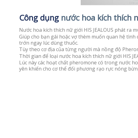
Công dụng
nước hoa kích thích 
Nước hoa kích thích nữ giới HIS JEALOUS phát ra 
Giúp cho bạn gái hoặc vợ thèm muốn quan hệ tình 
trớn ngay lúc dùng thuốc.
Tùy theo cơ địa của từng người mà nồng độ Pherom
Thời gian để loại nước hoa kích thích nữ giới HIS J
Lúc này các hoạt chất pheromone có trong nước hoa
yên khiến cho cơ thể đối phương rạo rực nóng bừng