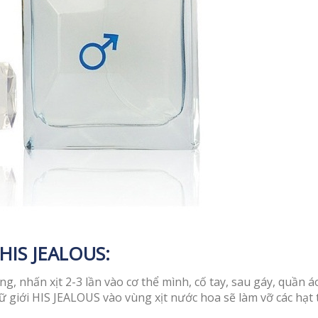
HIS JEALOUS:
, nhấn xịt 2-3 lần vào cơ thể mình, cố tay, sau gáy, quần á
 giới HIS JEALOUS vào vùng xịt nước hoa sẽ làm vỡ các hạt