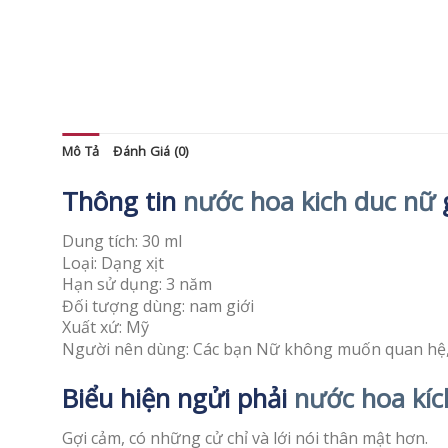
Mô Tả
Đánh Giá (0)
Thông tin
nước hoa kich duc nữ
g
Dung tích: 30 ml
Loại: Dạng xịt
Hạn sử dụng: 3 năm
Đối tượng dùng: nam giới
Xuất xứ: Mỹ
Người nên dùng: Các bạn Nữ không muốn quan hệ,
Biểu hiện ngửi phải
nước hoa kíc
Gợi cảm, có những cử chỉ và lới nói thân mật hơn.