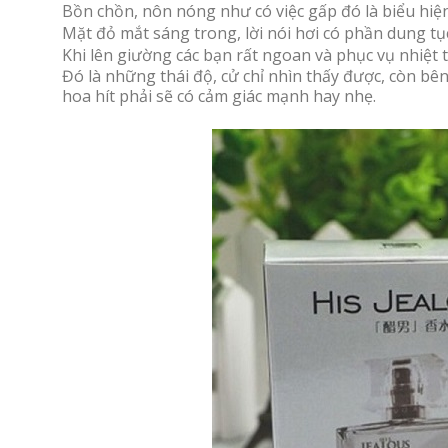
Bồn chồn, nôn nóng như có việc gấp đó là biểu hiệ
Mặt đỏ mắt sáng trong, lời nói hơi có phần dung tục
Khi lên giường các bạn rất ngoan và phục vụ nhiệt
Đó là những thái độ, cử chỉ nhìn thấy được, còn bê
hoa hít phải sẽ có cảm giác mạnh hay nhẹ.