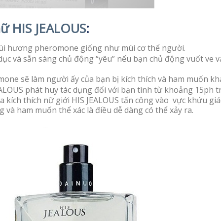
nữ HIS JEALOUS
:
mùi hương pheromone giống như mùi cơ thể người.
dục và sẵn sàng chủ động “yêu” nếu bạn chủ động vuốt ve 
one sẽ làm người ấy của bạn bị kích thích và ham muốn kh
EALOUS phát huy tác dụng đối với bạn tình từ khoảng 15ph tr
 kích thích nữ giới HIS JEALOUS tấn công vào vực khứu giá
 và ham muốn thể xác là điều dễ dàng có thể xảy ra.