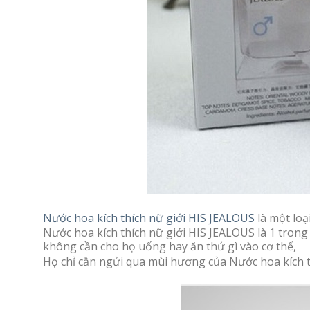
Nước hoa kích thích nữ giới HIS JEALOUS
là một loạ
Nước hoa kích thích nữ giới HIS JEALOUS là 1 tro
không cần cho họ uống hay ăn thứ gì vào cơ thể,
Họ chỉ cần ngửi qua mùi hương của Nước hoa kích th