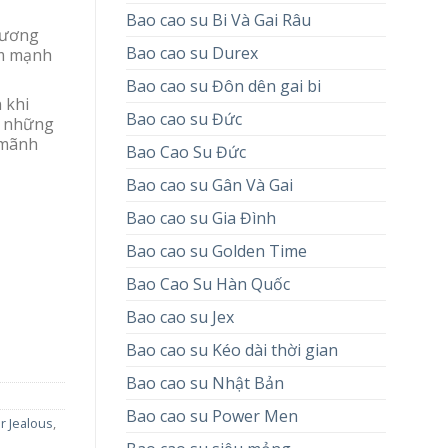
Bao cao su Bi Và Gai Râu
hương
Bao cao su Durex
ảm mạnh
Bao cao su Đôn dên gai bi
 khi
Bao cao su Đức
g những
 mãnh
Bao Cao Su Đức
Bao cao su Gân Và Gai
Bao cao su Gia Đình
Bao cao su Golden Time
Bao Cao Su Hàn Quốc
Bao cao su Jex
Bao cao su Kéo dài thời gian
Bao cao su Nhật Bản
Bao cao su Power Men
r Jealous
,