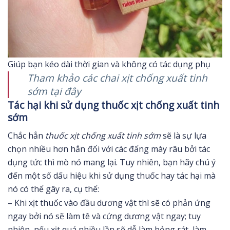
Giúp bạn kéo dài thời gian và không có tác dụng phụ
Tham khảo các chai xịt chống xuất tinh
sớm tại đây
Tác hại khi sử dụng thuốc xịt chống xuất tinh
sớm
Chắc hẳn
thuốc xịt chống xuất tinh sớm
sẽ là sự lựa
chọn nhiều hơn hẳn đối với các đấng mày râu bởi tác
dụng tức thì mò nó mang lại. Tuy nhiên, bạn hãy chú ý
đến một số dấu hiệu khi sử dụng thuốc hay tác hại mà
nó có thể gây ra, cụ thể:
– Khi xịt thuốc vào đầu dương vật thì sẽ có phản ứng
ngay bởi nó sẽ làm tê và cứng dương vật ngay; tuy
nhiên, nếu xịt quá nhiều lần sẽ dễ làm bỏng rát, làm