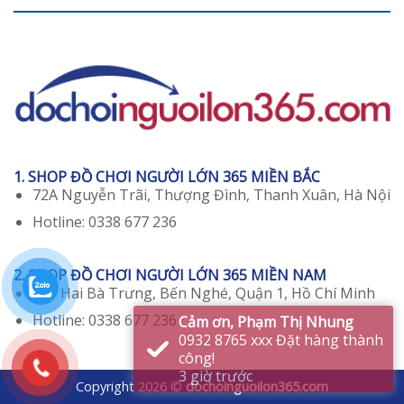
1. SHOP ĐỒ CHƠI NGƯỜI LỚN 365 MIỀN BẮC
72A Nguyễn Trãi, Thượng Đình, Thanh Xuân, Hà Nội
Hotline: 0338 677 236
2. SHOP ĐỒ CHƠI NGƯỜI LỚN 365 MIỀN NAM
129 Hai Bà Trưng, Bến Nghé, Quận 1, Hồ Chí Minh
Hotline: 0338 677 236
Copyright 2026 ©
dochoinguoilon365.com