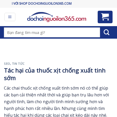
Skip
 SHOP DOCHOINGUOILON365.COM
to
content
Tìm
kiếm:
SEO
,
TIN TỨC
Tác hại của thuốc xịt chống xuất tinh
sớm
Các chai thuốc xịt chống xuất tình sớm nó có thể giúp
các bạn cải thiện nhất thời và giúp bạn trụ lâu hơn với
người tình, làm cho người tình mình sướng hơn và
hạnh phúc hơn rất nhiều lần. Nhưng cùng mình tìm
hiểu tác hại khi dùng các loại chai xịt kéo dài này nhé.