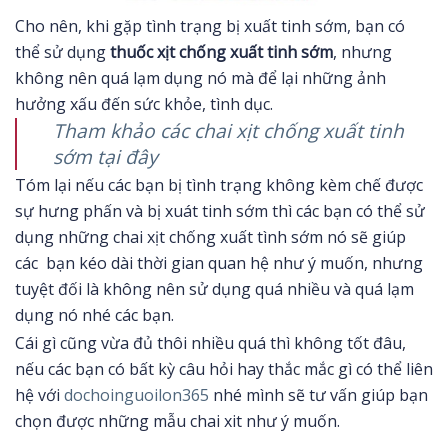
Cho nên, khi gặp tình trạng bị xuất tinh sớm, bạn có
thể sử dụng
thuốc xịt chống xuất tinh sớm
, nhưng
không nên quá lạm dụng nó mà để lại những ảnh
hưởng xấu đến sức khỏe, tình dục.
Tham khảo các chai xịt chống xuất tinh
sớm tại đây
Tóm lại nếu các bạn bị tình trạng không kèm chế được
sự hưng phấn và bị xuát tinh sớm thì các bạn có thể sử
dụng những chai xịt chống xuất tình sớm nó sẽ giúp
các bạn kéo dài thời gian quan hệ như ý muốn, nhưng
tuyệt đối là không nên sử dụng quá nhiều và quá lạm
dụng nó nhé các bạn.
Cái gì cũng vừa đủ thôi nhiều quá thì không tốt đâu,
nếu các bạn có bất kỳ câu hỏi hay thắc mắc gì có thể liên
hệ với
dochoinguoilon365
nhé mình sẽ tư vấn giúp bạn
chọn được những mẫu chai xit như ý muốn.