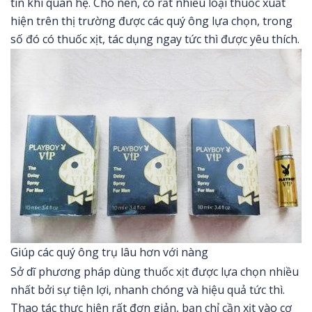
tin khi quan hệ. Cho nên, có rất nhiều loại thuốc xuất
hiện trên thị trường được các quý ông lựa chọn, trong
số đó có thuốc xịt, tác dụng ngay tức thì được yêu thích.
Giúp các quý ông trụ lâu hơn với nàng
Sở dĩ phương pháp dùng thuốc xịt được lựa chọn nhiều
nhất bởi sự tiện lợi, nhanh chóng và hiệu quả tức thì.
Thao tác thực hiện rất đơn giản, bạn chỉ cần xịt vào cơ