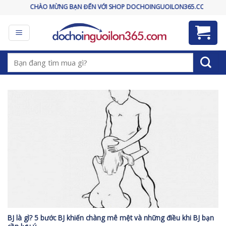
Skip
CHÀO MỪNG BẠN ĐẾN VỚI SHOP DOCHOINGUOILON365.COM
to
content
Tìm
kiếm:
BJ là gì? 5 bước BJ khiến chàng mê mệt và những điều khi BJ bạn