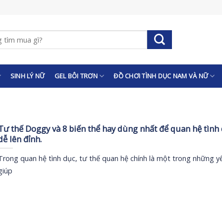
SINH LÝ NỮ
GEL BÔI TRƠN
ĐỒ CHƠI TÌNH DỤC NAM VÀ NỮ
Tư thế Doggy và 8 biến thể hay dùng nhất để quan hệ tình
dễ lên đỉnh.
Trong quan hệ tình dục, tư thế quan hệ chính là một trong những y
giúp