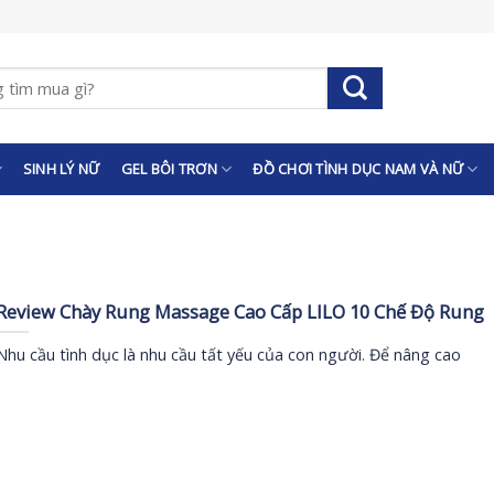
SINH LÝ NỮ
GEL BÔI TRƠN
ĐỒ CHƠI TÌNH DỤC NAM VÀ NỮ
Review Chày Rung Massage Cao Cấp LILO 10 Chế Độ Rung
Nhu cầu tình dục là nhu cầu tất yếu của con người. Để nâng cao