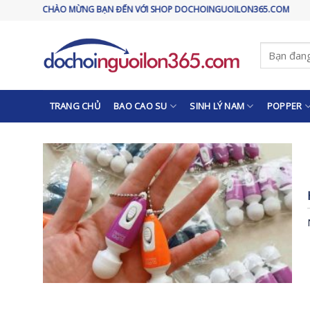
Skip
CHÀO MỪNG BẠN ĐẾN VỚI SHOP DOCHOINGUOILON365.COM
to
content
Tìm
kiếm:
TRANG CHỦ
BAO CAO SU
SINH LÝ NAM
POPPER