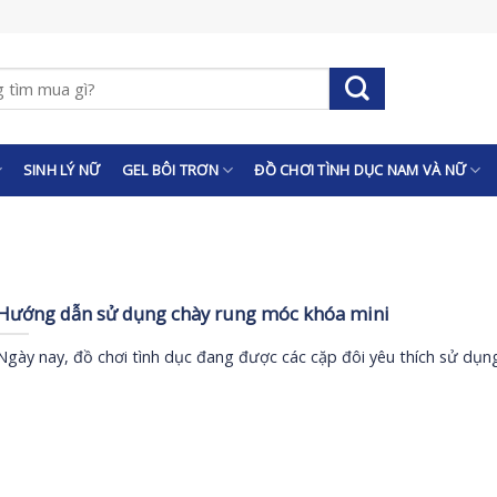
SINH LÝ NỮ
GEL BÔI TRƠN
ĐỒ CHƠI TÌNH DỤC NAM VÀ NỮ
Hướng dẫn sử dụng chày rung móc khóa mini
Ngày nay, đồ chơi tình dục đang được các cặp đôi yêu thích sử dụn