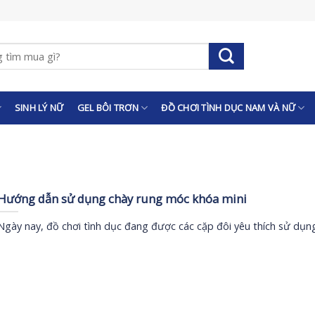
SINH LÝ NỮ
GEL BÔI TRƠN
ĐỒ CHƠI TÌNH DỤC NAM VÀ NỮ
Hướng dẫn sử dụng chày rung móc khóa mini
Ngày nay, đồ chơi tình dục đang được các cặp đôi yêu thích sử dụn