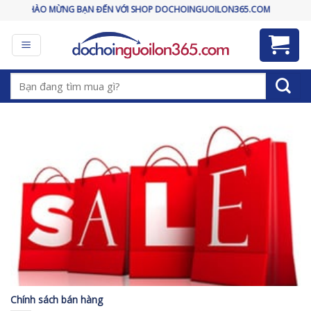
Skip
CHÀO MỪNG BẠN ĐẾN VỚI SHOP DOCHOINGUOILON365.COM
to
content
Tìm
kiếm:
Chính sách bán hàng