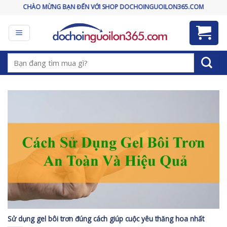
Skip
CHÀO MỪNG BẠN ĐẾN VỚI SHOP DOCHOINGUOILON365.COM
to
content
Tìm
kiếm:
Sử dụng gel bôi trơn đúng cách giúp cuộc yêu thăng hoa nhất